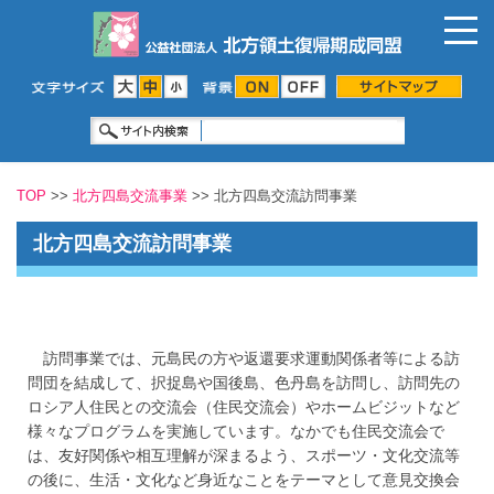
TOP
>>
北方四島交流事業
>> 北方四島交流訪問事業
北方四島交流訪問事業
訪問事業では、元島民の方や返還要求運動関係者等による訪
問団を結成して、択捉島や国後島、色丹島を訪問し、訪問先の
ロシア人住民との交流会（住民交流会）やホームビジットなど
様々なプログラムを実施しています。なかでも住民交流会で
は、友好関係や相互理解が深まるよう、スポーツ・文化交流等
の後に、生活・文化など身近なことをテーマとして意見交換会