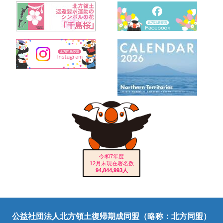
令和7年度
12月末現在署名数
94,844,993人
公益社団法人北方領土復帰期成同盟（略称：北方同盟）