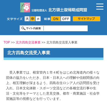
TOP
>>
北方四島交流事業
>> 北方四島交流受入事業
北方四島交流受入事業
受入事業では、根室管内１市４町をはじめ北海道内の様々な
団体の協力をいただき、日本・日本人への理解や信頼関係の向
上、相互理解が深まるよう、四島在住ロシア人の訪問団を受け
入れ、日本文化体験・スポーツ交流などの各種交流行事や生
活・文化等をテーマとした意見交換、都市・商業施設・社会学
習施設等の視察などを行っています。