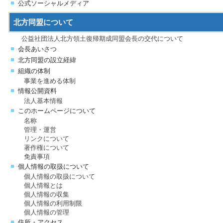
公式ソーシャルメディア
北方同盟について
公益社団法人北方領土復帰期成同盟会長の交代について
会長あいさつ
北方同盟の設立経緯
組織の体制
事業を進める体制
情報公開資料
法人基本情報
このホームページについて
名称
管理・運営
リンクについて
著作権について
免責事項
個人情報の取扱について
個人情報の取扱について
個人情報とは
個人情報の収集
個人情報の利用制限
個人情報の管理
住所・アクセス