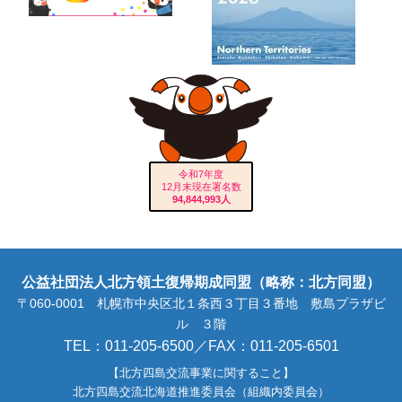
令和7年度
12月末現在署名数
94,844,993人
公益社団法人北方領土復帰期成同盟（略称：北方同盟）
〒060-0001 札幌市中央区北１条西３丁目３番地 敷島プラザビ
ル ３階
TEL：011-205-6500／FAX：011-205-6501
【北方四島交流事業に関すること】
北方四島交流北海道推進委員会（組織内委員会）