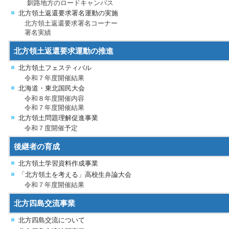
釧路地方のロードキャンパス
北方領土返還要求署名運動の実施
北方領土返還要求署名コーナー
署名実績
北方領土返還要求運動の推進
北方領土フェスティバル
令和７年度開催結果
北海道・東北国民大会
令和８年度開催内容
令和７年度開催結果
北方領土問題理解促進事業
令和７度開催予定
後継者の育成
北方領土学習資料作成事業
「北方領土を考える」高校生弁論大会
令和７年度開催結果
北方四島交流事業
北方四島交流について