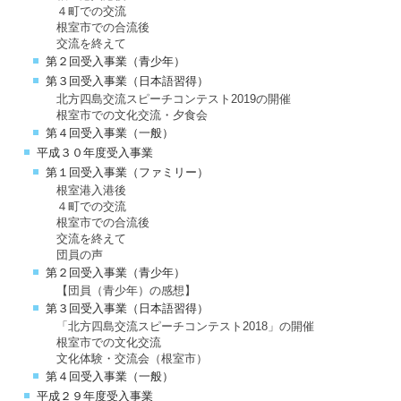
４町での交流
根室市での合流後
交流を終えて
第２回受入事業（青少年）
第３回受入事業（日本語習得）
北方四島交流スピーチコンテスト2019の開催
根室市での文化交流・夕食会
第４回受入事業（一般）
平成３０年度受入事業
第１回受入事業（ファミリー）
根室港入港後
４町での交流
根室市での合流後
交流を終えて
団員の声
第２回受入事業（青少年）
【団員（青少年）の感想】
第３回受入事業（日本語習得）
「北方四島交流スピーチコンテスト2018」の開催
根室市での文化交流
文化体験・交流会（根室市）
第４回受入事業（一般）
平成２９年度受入事業